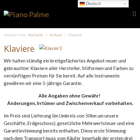
Deutsch
Aktuelle Seite:
Startseite
Verkauf
Klaviere
Klaviere
Wir halten ständig ein breitgefächertes Angebot neuer und
gebrauchter Klaviere aller Hersteller, Stilformen und Farben zu
vernünftigen Preisen für Sie bereit. Auf alle Instrumente
gewähren wir eine 5-jährige Garantie.
Alle Angaben ohne Gewähr!
Änderungen, Irrtümer und Zwischenverkauf vorbehalten.
Im Preis sind Lieferung (im Umkreis von 50km um unsere
Geschäfte, Erdgeschoss), gesetzliche Mehrwertsteuer und eine
Garantiestimmung bereits enthalten. Diese erste Stimmung
nach dem Transport muss vom Käufer innerhalb der ersten drei