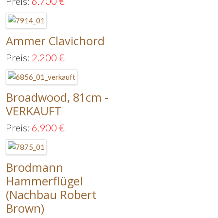
Preis:
6.700
€
Ammer Clavichord
Preis:
2.200
€
Broadwood, 81cm -
VERKAUFT
Preis:
6.900
€
Brodmann
Hammerflügel
(Nachbau Robert
Brown)