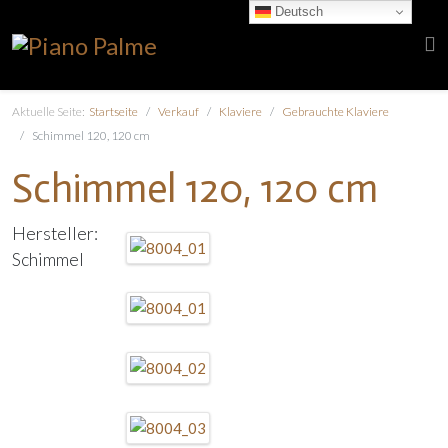
Deutsch
Aktuelle Seite:
Startseite
Verkauf
Klaviere
Gebrauchte Klaviere
Schimmel 120, 120 cm
Schimmel 120, 120 cm
Hersteller:
Schimmel