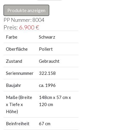
Produkte anzeigen
PP Nummer:
8004
Preis:
6.900
€
Farbe
Schwarz
Oberfläche
Poliert
Zustand
Gebraucht
Seriennummer
322.158
Baujahr
ca. 1996
Maße (Breite
148cm x 57 cm x
x Tiefe x
120 cm
Höhe)
Beinfreiheit
67 cm