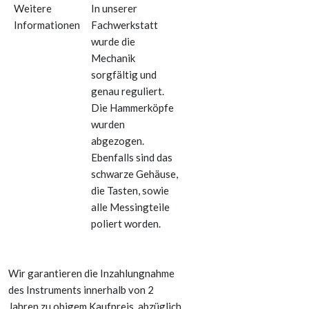
Weitere
In unserer
Informationen
Fachwerkstatt
wurde die
Mechanik
sorgfältig und
genau reguliert.
Die Hammerköpfe
wurden
abgezogen.
Ebenfalls sind das
schwarze Gehäuse,
die Tasten, sowie
alle Messingteile
poliert worden.
Wir garantieren die Inzahlungnahme
des Instruments innerhalb von 2
Jahren zu obigem Kaufpreis, abzüglich