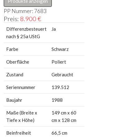
Produkte anzeigen
PP Nummer:
7683
Preis:
8.900
€
Differenzbesteuert
Ja
nach § 25a UStG
Farbe
Schwarz
Oberfläche
Poliert
Zustand
Gebraucht
Seriennummer
139.512
Baujahr
1988
Maße (Breite x
149 cm x 60
Tiefe x Höhe)
cm x 128 cm
Beinfreiheit
66,5 cm