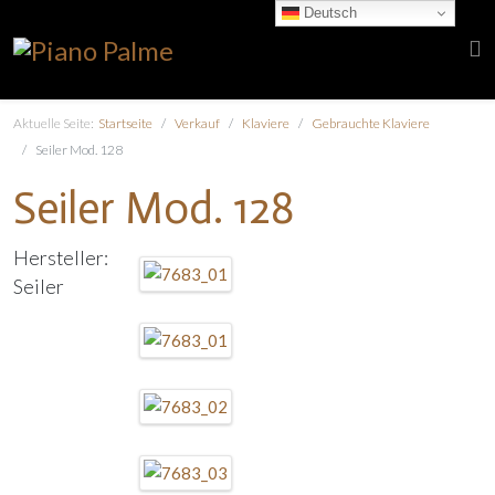
Deutsch
Aktuelle Seite:
Startseite
Verkauf
Klaviere
Gebrauchte Klaviere
Seiler Mod. 128
Seiler Mod. 128
Hersteller:
Seiler