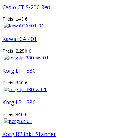
Casio CT S-200 Red
Preis:
143
€
Kawai CA 401
Preis:
2.250
€
Korg LP - 380
Preis:
840
€
Korg LP - 380
Preis:
840
€
Korg B2 inkl. Ständer