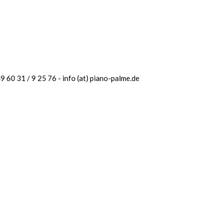
 60 31 / 9 25 76 - info (at) piano-palme.de