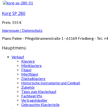
Korg SP 280
Preis:
555
€
Impressum / Datenschutz
Piano Palme - Pfingstbrunnenstraße 1 - 61169 Friedberg - Tel.: +49
Hauptmenü
Verkauf
Klaviere
Mietklaviere
Flügel
Mietflügel
Digitalklaviere
Historische Instrumente und Cembali
Zubehör
Tipps zum Klavierkauf
Fachbegriffe
Vertragshändler
Gebrauchte Klavierteile