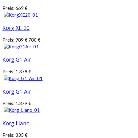
Preis:
669
€
Korg XE 20
Preis:
989
€
780
€
Korg G1 Air
Preis:
1.379
€
Korg G1 Air
Preis:
1.379
€
Korg Liano
Preis:
335
€